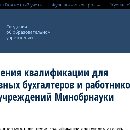
л «Бюджетный учет»
Журнал «Финконтроль»
Журнал «
Сведения
об образовательном
учреждении
шения квалификации для
вных бухгалтеров и работник
 учреждений Минобрнауки
 прошел курс повышения квалификации для руководителей,