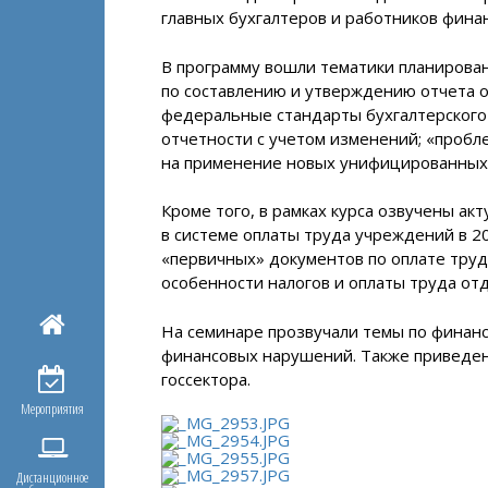
главных бухгалтеров и работников фин
В программу вошли тематики планирова
по составлению и утверждению отчета о
федеральные стандарты бухгалтерского 
отчетности с учетом изменений; «проб
на применение новых унифицированных
Кроме того, в рамках курса озвучены ак
в системе оплаты труда учреждений в 2
«первичных» документов по оплате труд
особенности налогов и оплаты труда от
На семинаре прозвучали темы по финанс
финансовых нарушений. Также приведе
госсектора.
Мероприятия
Дистанционное