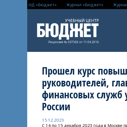
ИД «Бюджет»
Журнал «Бюджет»
Журна
Лицензия № 037363 от 11.04.2016
Прошел курс повы
руководителей, гла
финансовых служб
России
15.12.2023
С 14 по 15 декабря 2023 года в Москве