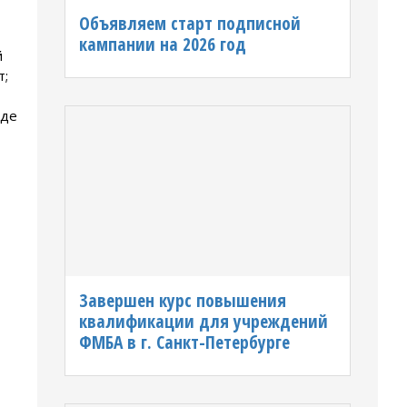
Объявляем старт подписной
кампании на 2026 год
й
т;
оде
Завершен курс повышения
квалификации для учреждений
ФМБА в г. Санкт-Петербурге