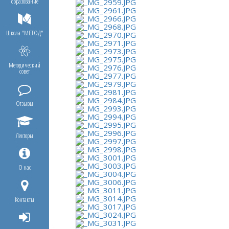
образование
Школа "МЕТОД"
Методический
совет
Отзывы
Лекторы
О нас
Контакты