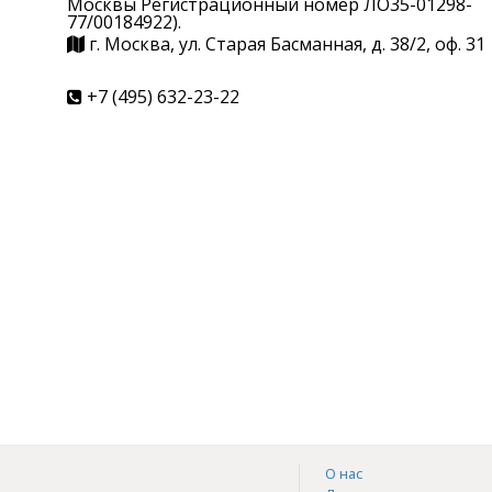
Москвы Регистрационный номер ЛО35-01298-
77/00184922).
г. Москва, ул. Старая Басманная, д. 38/2, оф. 31
+7 (495) 632-23-22
О нас