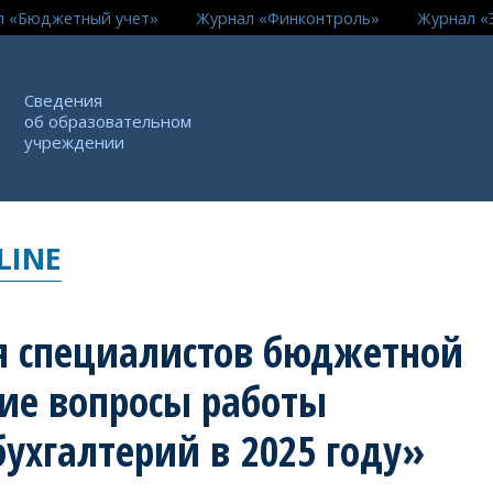
л «Бюджетный учет»
Журнал «Финконтроль»
Журнал «
Сведения
об образовательном
учреждении
LINE
я специалистов бюджетной
ие вопросы работы
ухгалтерий в 2025 году»