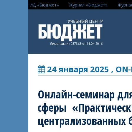
ИД «Бюджет»
Журнал «Бюджет»
Журна
Лицензия № 037363 от 11.04.2016
24 января 2025 , ON-
Онлайн-семинар дл
сферы «Практическ
централизованных б