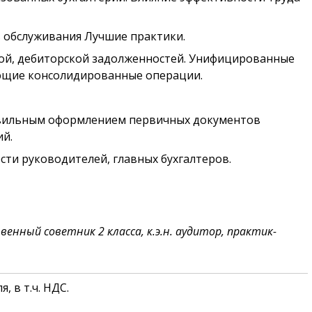
 обслуживания Лучшие практики.
ой, дебиторской задолженностей. Унифицированные
ющие консолидированные операции.
авильным оформлением первичных документов
й.
сти руководителей, главных бухгалтеров.
венный советник 2 класса, к.э.н. аудитор,
практик-
, в т.ч. НДС.