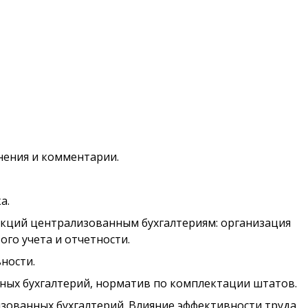
нения и комментарии.
а.
кций централизованным бухгалтериям: организация
ого учета и отчетности.
ности.
ых бухгалтерий, норматив по комплектации штатов.
зованных бухгалтерий. Влияние эффективности труда