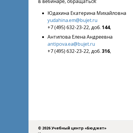
в вебинаре, обращаться:
Юдахина Екатерина Михайловна
yudahina.em@bujet.ru
+7 (495) 632-23-22, доб.
144
,
Антипова Елена Андреевна
antipova.ea@bujet.ru
+7 (495) 632-23-22, доб.
316
,
© 2026 Учебный центр «Бюджет»