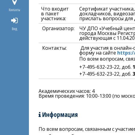
Что входит
Сертификат участника
Контакты
в пакет
докладчиков, видеоза
участника:
прислать вопросы для 
Организатор:
ЧУ ДПО «Учебный цент
Вход
города Москвы Регист
действующая с 11.04.201
Контакты:
Для участия в онлайн
форму
на сайте
https:
По всем вопросам, св
+7-495-632-23-22, доб.
1
+7-495-632-23-22, доб.
Академических часов: 4
Время проведения: 10:00-13:00 (по мос
Информация
По всем вопросам, связанным с участие