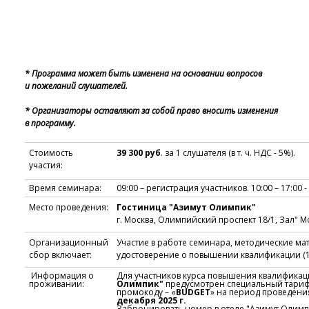
* Программа может быть изменена на основании вопросов
и пожеланий слушателей.
* Организаторы оставляют за собой право вносить изменения
в программу.
Стоимость
39 300 руб
. за 1 слушателя (в т. ч. НДС - 5%).
участия:
Время семинара:
09:00 – регистрация участников. 10:00 – 17:00 
Место проведения:
Гостиница "Азимут Олимпик"
г. Москва, Олимпийский проспект 18/1, Зал" Мо
Организационный
Участие в работе семинара, методические ма
сбор включает:
удостоверение о повышении квалификации (16
Информация о
Для участников курса повышения квалификац
проживании:
Олимпик"
предусмотрен специальный тариф
промокоду – «
BUDGET
» на период проведен
декабря 2025 г.
Забронировать номер в отеле "Азимут Олим