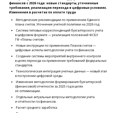
финансов с 2026 года: новые стандарты, уточненные
требования, реализация перехода в цифровых условиях.
Изменения в расчетах по оплате труда
Методические рекомендации по применению Единого
плана счетов. Уточнение учетной политики на 2026 год.
Система типовых корреспонденций бухгалтерского учета
в цифровом формате — реализация положений ФСБУ
ГФ «Планы счетов».
Новые инструкции по применению Планов счетов —
цифровые аспекты методологии учёта госфинансов.
Создание системы мероприятий внутреннего контроля
в целях перехода на применение требований федеральных
стандартов.
Технологическая интеграция учетных данных — новый этап
в построении цифровой среды.
Изменение методологии формирования бухгалтерской
(финансовой) отчетности за 2025 год в целях
ее оптимизации.
Отдельные актуальные вопросы методологии учёта
и отчётности госфинансов.
Расчет среднего заработка.