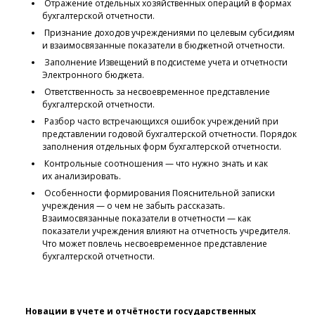
Отражение отдельных хозяйственных операций в формах
бухгалтерской отчетности.
Признание доходов учреждениями по целевым субсидиям
и взаимосвязанные показатели в бюджетной отчетности.
Заполнение Извещений в подсистеме учета и отчетности
Электронного бюджета.
Ответственность за несвоевременное представление
бухгалтерской отчетности.
Разбор часто встречающихся ошибок учреждений при
представлении годовой бухгалтерской отчетности. Порядок
заполнения отдельных форм бухгалтерской отчетности.
Контрольные соотношения — что нужно знать и как
их анализировать.
Особенности формирования Пояснительной записки
учреждения — о чем не забыть рассказать.
Взаимосвязанные показатели в отчетности — как
показатели учреждения влияют на отчетность учредителя.
Что может повлечь несвоевременное представление
бухгалтерской отчетности.
Новации в учете и отчётности государственных