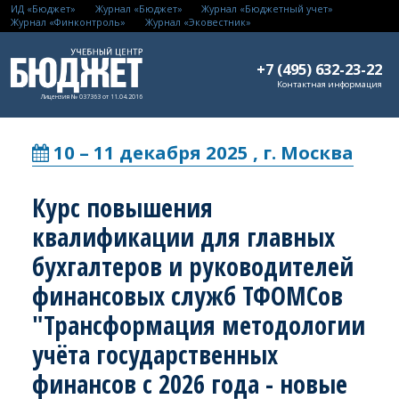
ИД «Бюджет»
Журнал «Бюджет»
Журнал «Бюджетный учет»
Журнал «Финконтроль»
Журнал «Эковестник»
+7 (495) 632-23-22
Контактная информация
Лицензия № 037363 от 11.04.2016
10 – 11 декабря 2025 , г. Москва
Курс повышения
квалификации для главных
бухгалтеров и руководителей
финансовых служб ТФОМСов
"Трансформация методологии
учёта государственных
финансов с 2026 года - новые