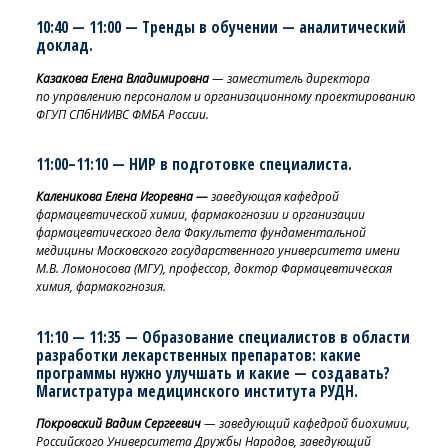
10:40 — 11:00 — Тренды в обучении
— аналитический
доклад.
Казакова Елена Владимировна
— заместитель директора
по управлению персоналом и организационному проектированию
ФГУП СПбНИИВС ФМБА России.
11:00–11:10 —
НИР в
подготовке специалиста.
Каленикова Елена Игоревна —
заведующая кафедрой
фармацевтической химии, фармакогнозии и организации
фармацевтического дела Факультета фундаментальной
медицины Московского государственного университета имени
М.В. Ломоносова (МГУ), профессор, доктор Фармацевтическая
химия, фармакогнозия.
11:10 — 11:35 — Образование специалистов в области
разработки лекарственных препаратов: какие
программы нужно улучшать и какие
— создавать?
Магистратура медицинского института РУДН.
Покровский Вадим Сергеевич
— заведующий кафедрой биохимии,
Российского Университета Дружбы Народов, заведующий