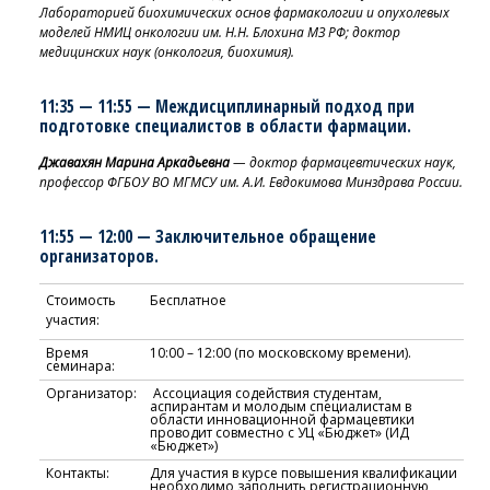
Лабораторией биохимических основ фармакологии и опухолевых
моделей НМИЦ онкологии им. Н.Н. Блохина МЗ РФ; доктор
медицинских наук (онкология, биохимия).
11:35 — 11:55 — Междисциплинарный подход при
подготовке специалистов в
области фармации.
Джавахян Марина Аркадьевна
— доктор фармацевтических наук,
профессор ФГБОУ ВО МГМСУ им. А.И. Евдокимова Минздрава России.
11:55 — 12:00 — Заключительное обращение
организаторов.
Стоимость
Бесплатное
участия:
Время
10:00 – 12:00 (по московскому времени).
семинара:
Организатор:
Ассоциация содействия студентам,
аспирантам и молодым специалистам в
области инновационной фармацевтики
проводит совместно с УЦ «Бюджет» (ИД
«Бюджет»)
Контакты:
Для участия в
курсе повышения квалификации
необходимо заполнить регистрационную