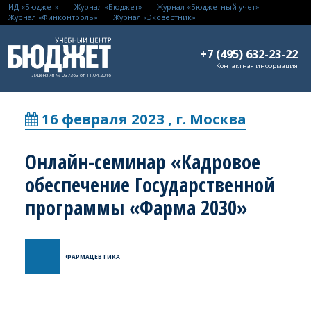
ИД «Бюджет»
Журнал «Бюджет»
Журнал «Бюджетный учет»
Журнал «Финконтроль»
Журнал «Эковестник»
+7 (495) 632-23-22
Контактная информация
Лицензия № 037363 от 11.04.2016
16 февраля 2023 , г. Москва
Онлайн-семинар «Кадровое
обеспечение Государственной
программы «Фарма 2030»
ФАРМАЦЕВТИКА